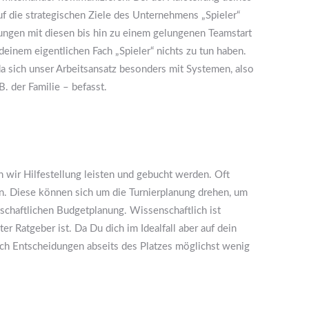
uf die strategischen Ziele des Unternehmens „Spieler“
ungen mit diesen bis hin zu einem gelungenen Teamstart
einem eigentlichen Fach „Spieler“ nichts zu tun haben.
da sich unser Arbeitsansatz besonders mit Systemen, also
. der Familie – befasst.
wir Hilfestellung leisten und gebucht werden. Oft
n. Diese können sich um die Turnierplanung drehen, um
chaftlichen Budgetplanung. Wissenschaftlich ist
r Ratgeber ist. Da Du dich im Idealfall aber auf dein
dich Entscheidungen abseits des Platzes möglichst wenig