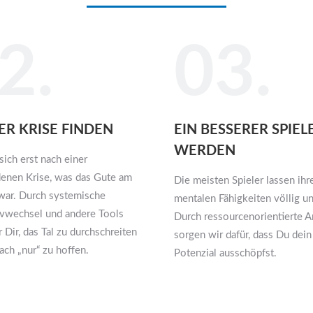
2.
03.
ER KRISE FINDEN
EIN BESSERER SPIEL
WERDEN
sich erst nach einer
enen Krise, was das Gute am
Die meisten Spieler lassen ihr
war. Durch systemische
mentalen Fähigkeiten völlig u
ivwechsel und andere Tools
Durch ressourcenorientierte A
 Dir, das Tal zu durchschreiten
sorgen wir dafür, dass Du dein
ach „nur“ zu hoffen.
Potenzial ausschöpfst.