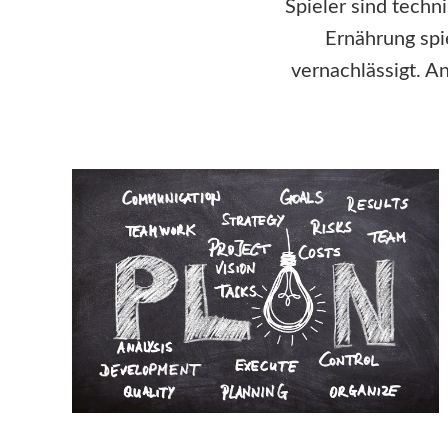
Spieler sind techn
Ernährung spi
vernachlässigt. A