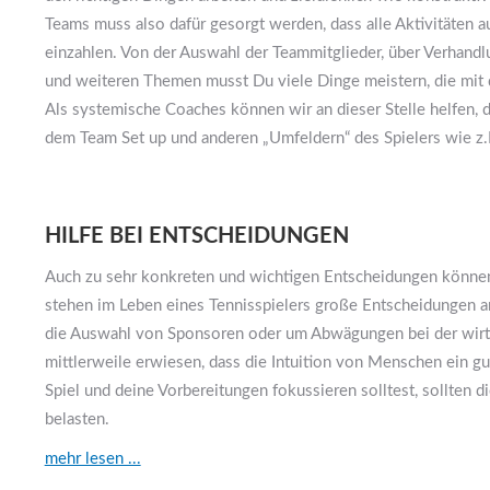
Teams muss also dafür gesorgt werden, dass alle Aktivitäten a
einzahlen. Von der Auswahl der Teammitglieder, über Verhandl
und weiteren Themen musst Du viele Dinge meistern, die mit d
Als systemische Coaches können wir an dieser Stelle helfen, 
dem Team Set up und anderen „Umfeldern“ des Spielers wie z.B
HILFE BEI ENTSCHEIDUNGEN
Auch zu sehr konkreten und wichtigen Entscheidungen können 
stehen im Leben eines Tennisspielers große Entscheidungen a
die Auswahl von Sponsoren oder um Abwägungen bei der wirts
mittlerweile erwiesen, dass die Intuition von Menschen ein gute
Spiel und deine Vorbereitungen fokussieren solltest, sollten 
belasten.
mehr lesen ...