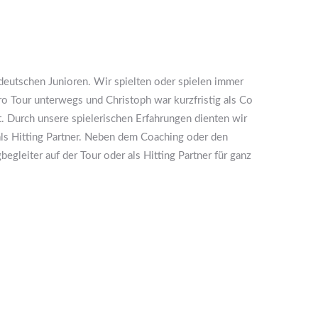
 deutschen Junioren. Wir spielten oder spielen immer
ro Tour unterwegs und Christoph war kurzfristig als Co
. Durch unsere spielerischen Erfahrungen dienten wir
als Hitting Partner. Neben dem Coaching oder den
egleiter auf der Tour oder als Hitting Partner für ganz