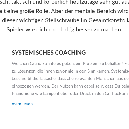
isch, taktisch und körperlich heutzutage sehr gut au
elt eine große Rolle. Aber der mentale Bereich wird 
n dieser wichtigen Stellschraube im Gesamtkonstruk
Spieler wie dich nachhaltig besser zu machen.
SYSTEMISCHES COACHING
Welchen Grund könnte es geben, ein Problem zu behalten? Fr
zu Lösungen, die ihnen zuvor nie in den Sinn kamen. Systemi
beschreibt die Tatsache, dass alle relevanten Menschen aus d
einbezogen werden. Der Nutzen kann dabei sein, dass Du bela
Phänomene wie Lampenfieber oder Druck in den Griff bekom
mehr lesen ...