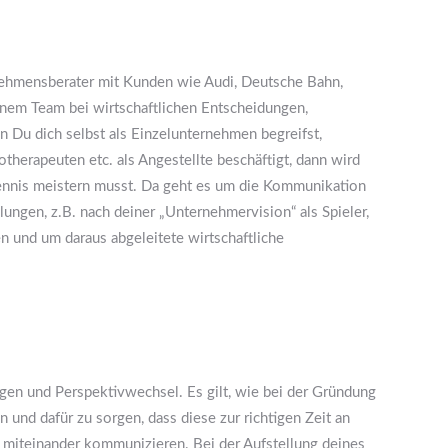
ehmensberater mit Kunden wie Audi, Deutsche Bahn,
inem Team bei wirtschaftlichen Entscheidungen,
 Du dich selbst als Einzelunternehmen begreifst,
therapeuten etc. als Angestellte beschäftigt, dann wird
ennis meistern musst. Da geht es um die Kommunikation
lungen, z.B. nach deiner „Unternehmervision“ als Spieler,
en und um daraus abgeleitete wirtschaftliche
gen und Perspektivwechsel. Es gilt, wie bei der Gründung
 und dafür zu sorgen, dass diese zur richtigen Zeit an
v miteinander kommunizieren. Bei der Aufstellung deines