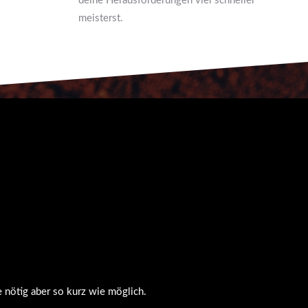
deine Herausforderungen viel schneller
meisterst.
 nötig aber so kurz wie möglich.