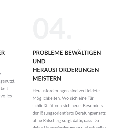
04.
ER
PROBLEME BEWÄLTIGEN
UND
HERAUSFORDERUNGEN
e
MEISTERN
ngenutzt.
rbeit
Herausforderungen sind verkleidete
 volles
Möglichkeiten. Wo sich eine Tür
schließt, öffnen sich neue. Besonders
der lösungsorientierte Beratungsansatz
ohne Ratschlag sorgt dafür, dass Du