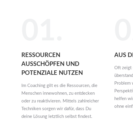
01.
0
RESSOURCEN
AUS D
AUSSCHÖPFEN UND
Oft zeigt 
POTENZIALE NUTZEN
überstand
Problem 
Im Coaching gilt es die Ressourcen, die
Perspekt
Menschen innewohnen, zu entdecken
helfen wir
oder zu reaktivieren. Mittels zahlreicher
ohne einf
Techniken sorgen wir dafür, dass Du
deine Lösung letztlich selbst findest.