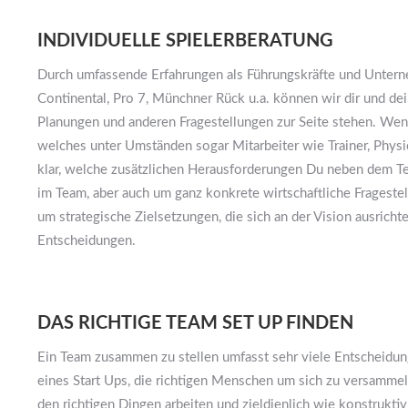
INDIVIDUELLE SPIELERBERATUNG
Durch umfassende Erfahrungen als Führungskräfte und Untern
Continental, Pro 7, Münchner Rück u.a. können wir dir und de
Planungen und anderen Fragestellungen zur Seite stehen. Wenn
welches unter Umständen sogar Mitarbeiter wie Trainer, Physio
klar, welche zusätzlichen Herausforderungen Du neben dem T
im Team, aber auch um ganz konkrete wirtschaftliche Fragestel
um strategische Zielsetzungen, die sich an der Vision ausricht
Entscheidungen.
DAS RICHTIGE TEAM SET UP FINDEN
Ein Team zusammen zu stellen umfasst sehr viele Entscheidun
eines Start Ups, die richtigen Menschen um sich zu versammeln
den richtigen Dingen arbeiten und zieldienlich wie konstrukti