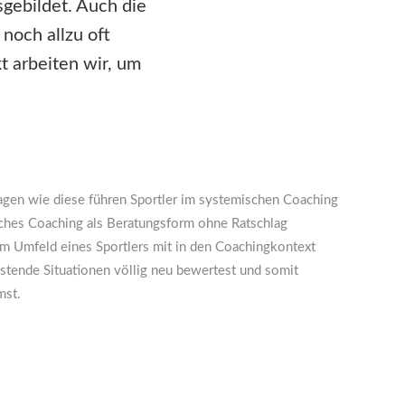
sgebildet. Auch die
noch allzu oft
t arbeiten wir, um
agen wie diese führen Sportler im systemischen Coaching
sches Coaching als Beratungsform ohne Ratschlag
em Umfeld eines Sportlers mit in den Coachingkontext
stende Situationen völlig neu bewertest und somit
mst.